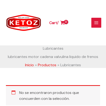
Ir
al
contenido
Cart/
Lubricantes
lubricantes motor cadena valvulina liquido de frenos
Inicio
Productos
Lubricantes
No se encontraron productos que
concuerden con la selección.