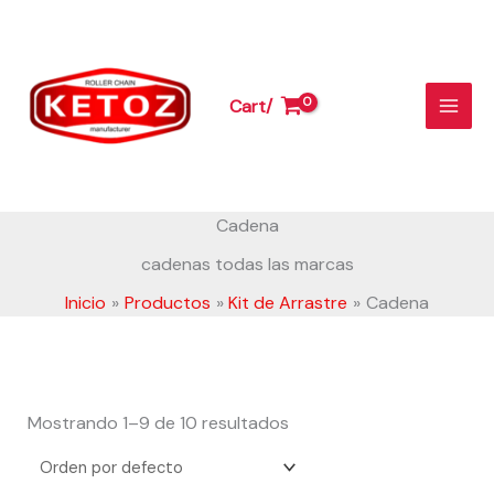
Ir
al
contenido
Cart/
Cadena
cadenas todas las marcas
Inicio
Productos
Kit de Arrastre
Cadena
Mostrando 1–9 de 10 resultados