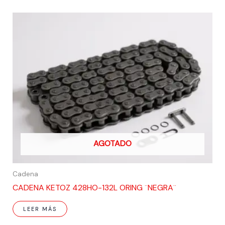
AGOTADO
Cadena
CADENA KETOZ 428HO-132L ORING ¨NEGRA¨
LEER MÁS