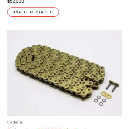
$
52,000
AÑADIR AL CARRITO
Cadena