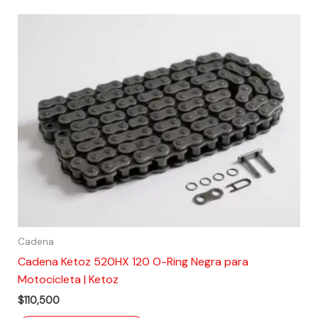
Cadena
Cadena Ketoz 520HX 120 O-Ring Negra para
Motocicleta | Ketoz
$
110,500