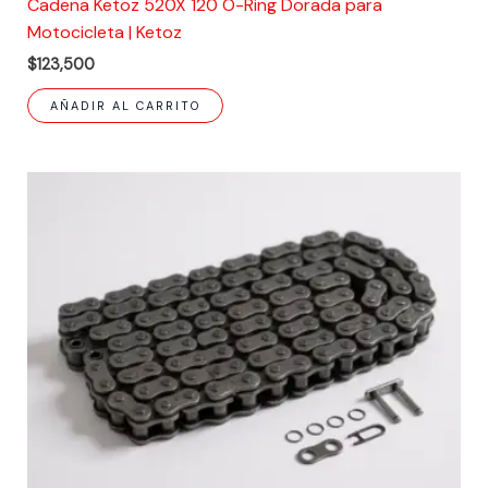
Cadena Ketoz 520X 120 O-Ring Dorada para
Motocicleta | Ketoz
$
123,500
AÑADIR AL CARRITO