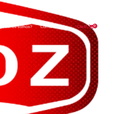
¿Quiénes somos?
Contáctanos
Cart/