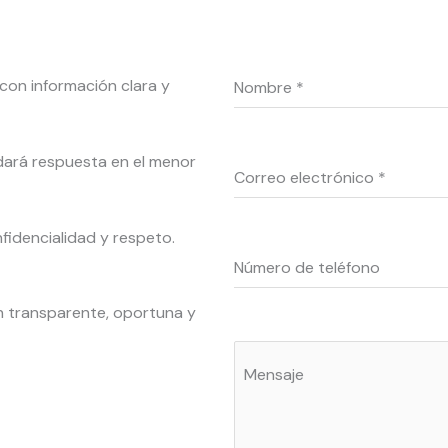
o con información clara y
Nombre
*
 dará respuesta en el menor
Correo electrónico
*
fidencialidad y respeto.
Número de teléfono
 transparente, oportuna y
Mensaje