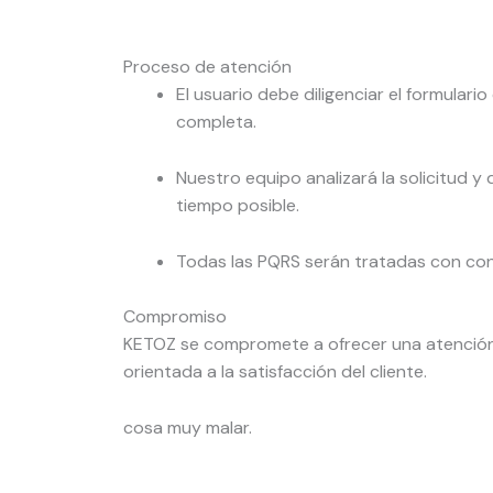
Proceso de atención
El usuario debe diligenciar el formulari
completa.
Nuestro equipo analizará la solicitud y
tiempo posible.
Todas las PQRS serán tratadas con con
Compromiso
KETOZ se compromete a ofrecer una atención
orientada a la satisfacción del cliente.
cosa muy malar.