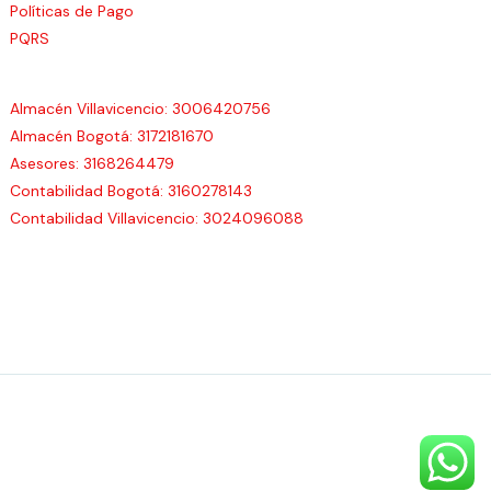
Políticas de Pago
PQRS
Almacén Villavicencio: 3006420756
Almacén Bogotá: 3172181670
Asesores: 3168264479
Contabilidad Bogotá: 3160278143
Contabilidad Villavicencio: 3024096088