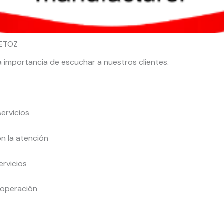
KETOZ
a importancia de escuchar a nuestros clientes.
servicios
n la atención
rvicios
 operación