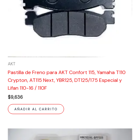
AKT
Pastilla de Freno para AKT Confort 115, Yamaha T110
Crypton, AT115 Next, YBR125, DT125/175 Especial y
Lifan 110-16 / 110F
$
9,636
AÑADIR AL CARRITO