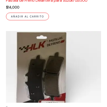
Pastilla de Freno Delantera para Suzuki GS500
$
14,000
AÑADIR AL CARRITO