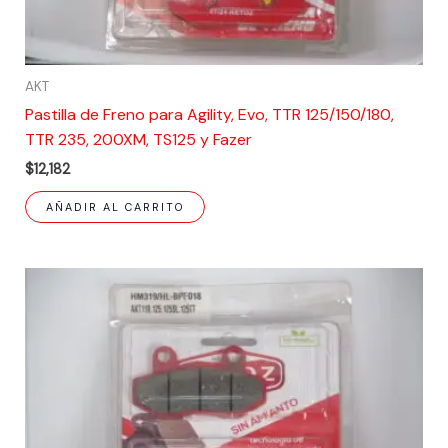
AKT
Pastilla de Freno para Agility, Evo, TTR 125/150/180,
TTR 235, 200XM, TS125 y Fazer
$
12,182
AÑADIR AL CARRITO