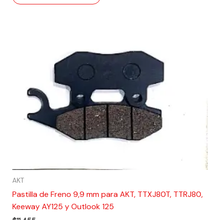
AKT
Pastilla de Freno 9,9 mm para AKT, TTXJ80T, TTRJ80,
Keeway AY125 y Outlook 125