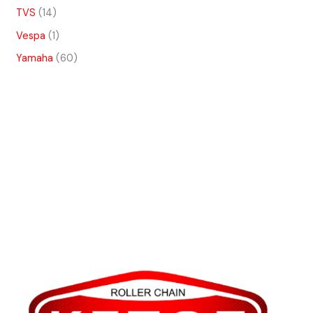
TVS
14
Vespa
1
Yamaha
60