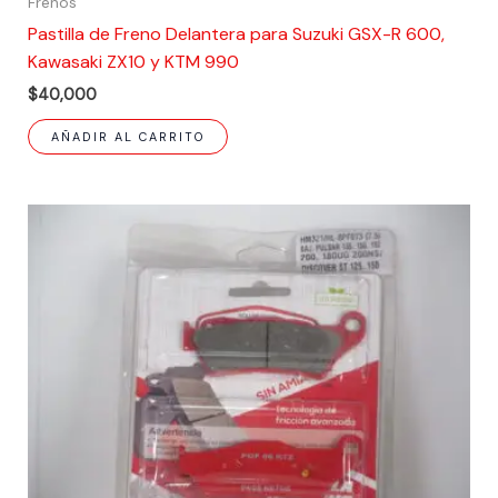
Frenos
Pastilla de Freno Delantera para Suzuki GSX-R 600,
Kawasaki ZX10 y KTM 990
$
40,000
AÑADIR AL CARRITO