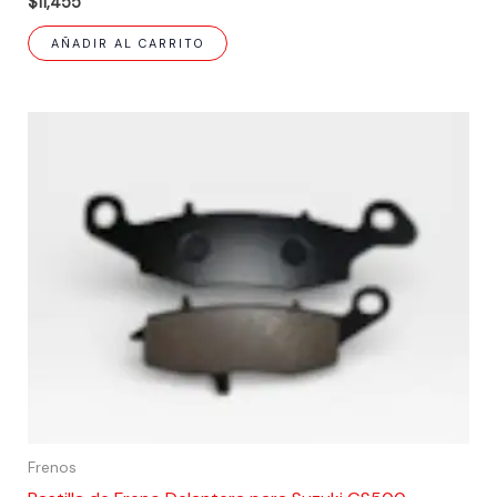
$
11,455
AÑADIR AL CARRITO
Frenos