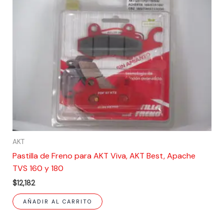
AKT
Pastilla de Freno para AKT Viva, AKT Best, Apache
TVS 160 y 180
$
12,182
AÑADIR AL CARRITO