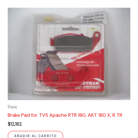
Bajaj
Brake Pad for TVS Apache RTR 180, AKT 180 X, R TR
$
12,182
AÑADIR AL CARRITO