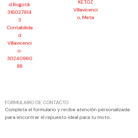
KETOZ
d Bogotá:
Villavicenci
316027814
o, Meta
3
Contabilida
d
Villavicenci
o:
30240960
88
FORMULARIO DE CONTACTO
Completa el formulario y recibe atención personalizada
para encontrar el repuesto ideal para tu moto.