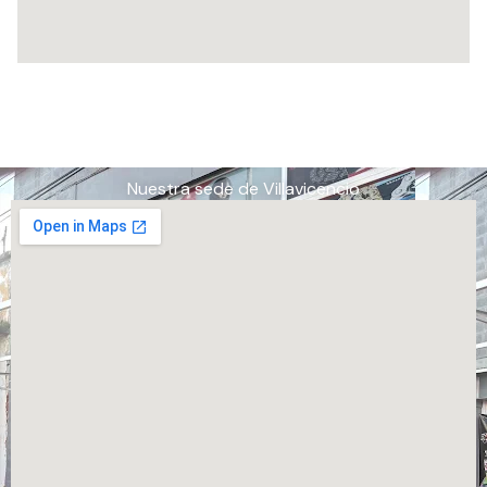
Nuestra sede de Villavicencio