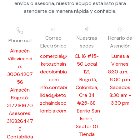
envíos o asesoría, nuestro equipo está listo para
atenderte de manera rápida y confiable.
Correo
Nuestras
Horario de
Phone call
Electrónico
sedes
Atención
Almacén
comercial@
Cl. 16 #15-
Lunes a
Villavicenci
ketozchain
50 Local
Viernes:
o:
decolombia
121,
8:30 a.m. –
30064207
.com
Bogotá,
6:00 p.m.
56
info.contabi
Colombia,
Sabados
Almacén
lidad@keto
Cra 34
8:30 am -
Bogotá:
zchaindeco
#25-68,
3:30 pm
3172181670
lombia.com
Barrio San
Asesores:
Isidro,
316826447
Sector 01
9
Tienda
Contabilida