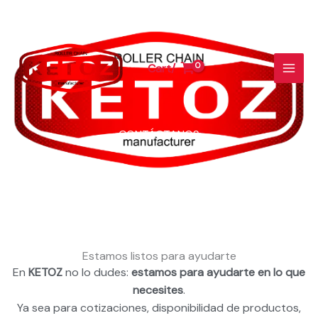
Ir
al
contenido
Cart/
CONTÁCTANOS
Estamos listos para ayudarte
En
KETOZ
no lo dudes:
estamos para ayudarte en lo que
necesites
.
Ya sea para cotizaciones, disponibilidad de productos,