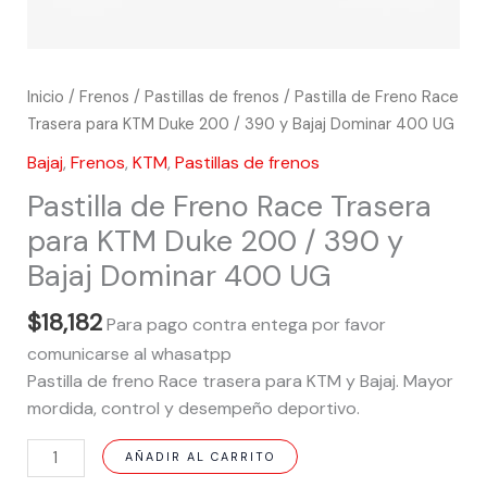
Inicio
/
Frenos
/
Pastillas de frenos
/ Pastilla de Freno Race
Trasera para KTM Duke 200 / 390 y Bajaj Dominar 400 UG
Bajaj
,
Frenos
,
KTM
,
Pastillas de frenos
Pastilla de Freno Race Trasera
para KTM Duke 200 / 390 y
Bajaj Dominar 400 UG
$
18,182
Para pago contra entega por favor
comunicarse al whasatpp
Pastilla de freno Race trasera para KTM y Bajaj. Mayor
mordida, control y desempeño deportivo.
AÑADIR AL CARRITO