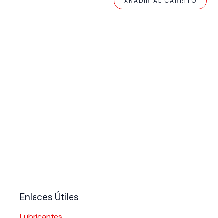
AÑADIR AL CARRITO
Enlaces Útiles
Lubricantes