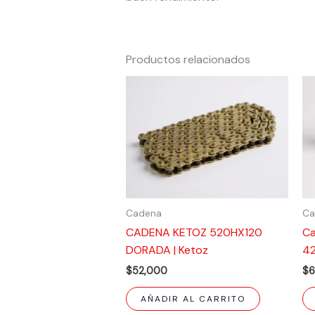
Productos relacionados
Cadena
Ca
CADENA KETOZ 520HX120
Ca
DORADA | Ketoz
42
$
52,000
$
AÑADIR AL CARRITO