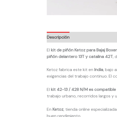
Descripción
El
kit de piñón Ketoz para Bajaj Boxe
piñón delantero 13T y catalina 42T
, 
Ketoz fabrica este kit en
India
, bajo 
exigencias del trabajo continuo. El 
El
kit 42-13 / 428 N/M es compatible
trabajo urbano, recorridos largos y 
En
Ketoz
, tienda online especializa
buen rendimiento.