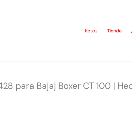
Ketoz
Tienda
428 para Bajaj Boxer CT 100 | Hec