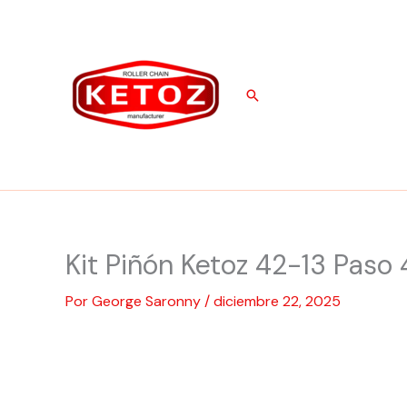
Ir
al
contenido
Buscar
Kit Piñón Ketoz 42-13 Paso 
Por
George Saronny
/
diciembre 22, 2025