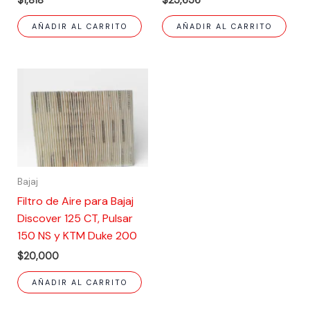
AÑADIR AL CARRITO
AÑADIR AL CARRITO
Bajaj
Filtro de Aire para Bajaj
Discover 125 CT, Pulsar
150 NS y KTM Duke 200
$
20,000
AÑADIR AL CARRITO