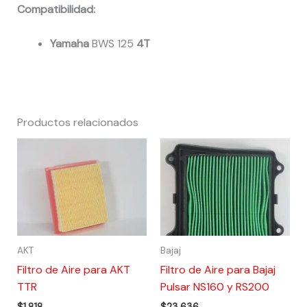
Compatibilidad:
Yamaha
BWS 125
4T
Productos relacionados
AKT
Bajaj
Filtro de Aire para AKT
Filtro de Aire para Bajaj
TTR
Pulsar NS160 y RS200
$
1,818
$
23,636