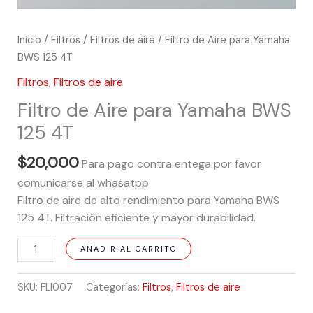
Inicio
/
Filtros
/
Filtros de aire
/ Filtro de Aire para Yamaha
BWS 125 4T
Filtros
,
Filtros de aire
Filtro de Aire para Yamaha BWS
125 4T
$
20,000
Para pago contra entega por favor
comunicarse al whasatpp
Filtro de aire de alto rendimiento para Yamaha BWS
125 4T. Filtración eficiente y mayor durabilidad.
AÑADIR AL CARRITO
SKU:
FLI007
Categorías:
Filtros
,
Filtros de aire