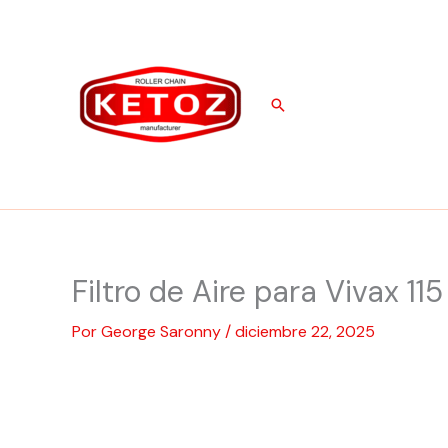
Ir
al
contenido
Buscar
Filtro de Aire para Vivax 115
Por
George Saronny
/
diciembre 22, 2025