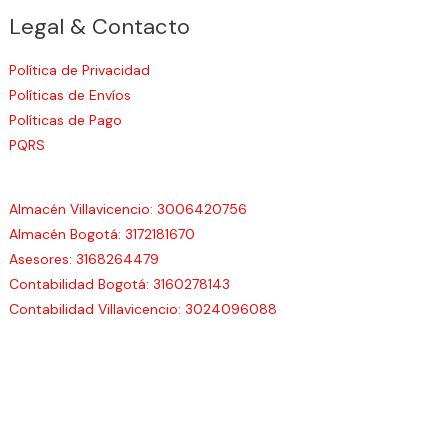
Legal & Contacto
Política de Privacidad
Políticas de Envíos
Políticas de Pago
PQRS
Almacén Villavicencio: 3006420756
Almacén Bogotá: 3172181670
Asesores: 3168264479
Contabilidad Bogotá: 3160278143
Contabilidad Villavicencio: 3024096088