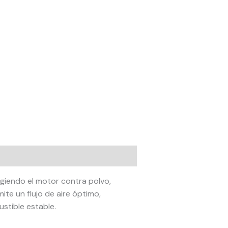
egiendo el motor contra polvo,
ite un flujo de aire óptimo,
tible estable.