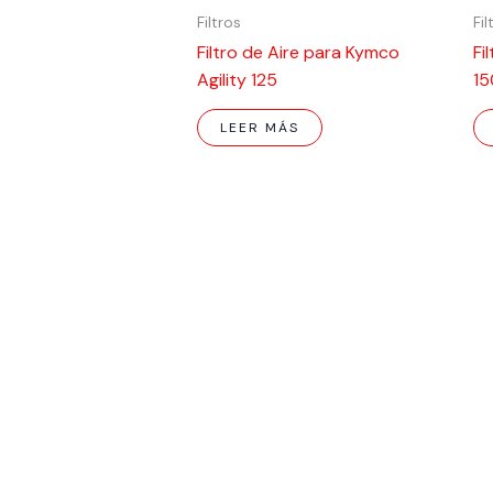
Filtros
Fil
Filtro de Aire para Kymco
Fi
Agility 125
15
LEER MÁS