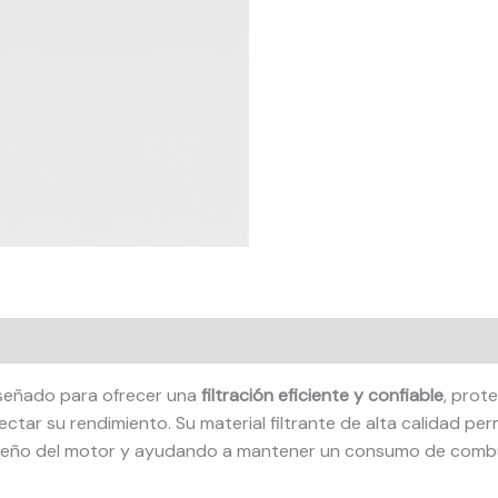
señado para ofrecer una
filtración eficiente y confiable
, prot
tar su rendimiento. Su material filtrante de alta calidad perm
peño del motor y ayudando a mantener un consumo de combus