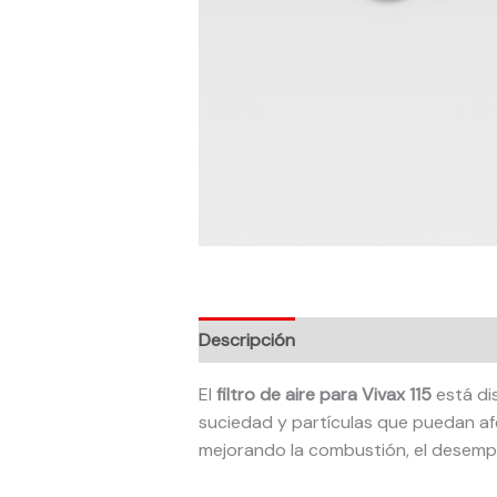
Descripción
El
filtro de aire para Vivax 115
está di
suciedad y partículas que puedan afec
mejorando la combustión, el desem