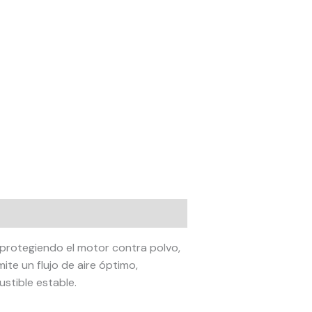
 protegiendo el motor contra polvo,
ite un flujo de aire óptimo,
tible estable.