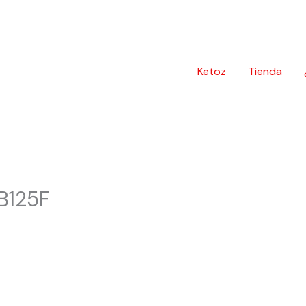
Ketoz
Tienda
CB125F