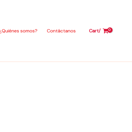
para
Honda
CB125F
cantidad
¿Quiénes somos?
Contáctanos
Cart/