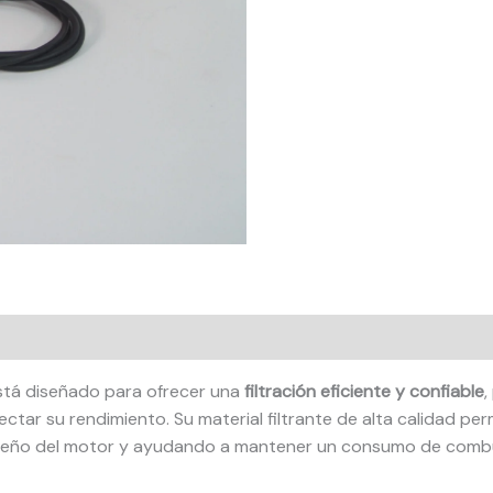
tá diseñado para ofrecer una
filtración eficiente y confiable
,
tar su rendimiento. Su material filtrante de alta calidad perm
peño del motor y ayudando a mantener un consumo de combus