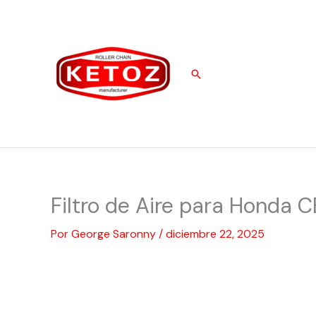
Ir
al
contenido
Buscar
Filtro de Aire para Honda 
Por
George Saronny
/
diciembre 22, 2025