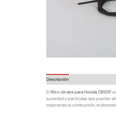
Descripción
El
filtro de aire para Honda CB125F
es
suciedad y partículas que puedan afec
mejorando la combustión, el desem