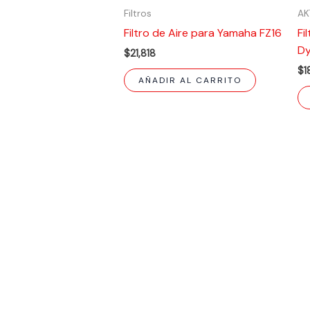
Filtros
AK
Filtro de Aire para Yamaha FZ16
Fi
Dy
$
21,818
$
1
AÑADIR AL CARRITO