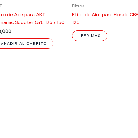
T
Filtros
ltro de Aire para AKT
Filtro de Aire para Honda CB
namic Scooter GY6 125 / 150
125
8,000
LEER MÁS
AÑADIR AL CARRITO