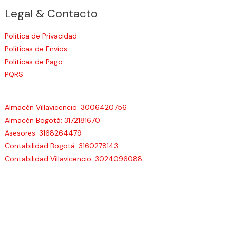
Legal & Contacto
Política de Privacidad
Políticas de Envíos
Políticas de Pago
PQRS
Almacén Villavicencio: 3006420756
Almacén Bogotá: 3172181670
Asesores: 3168264479
Contabilidad Bogotá: 3160278143
Contabilidad Villavicencio: 3024096088