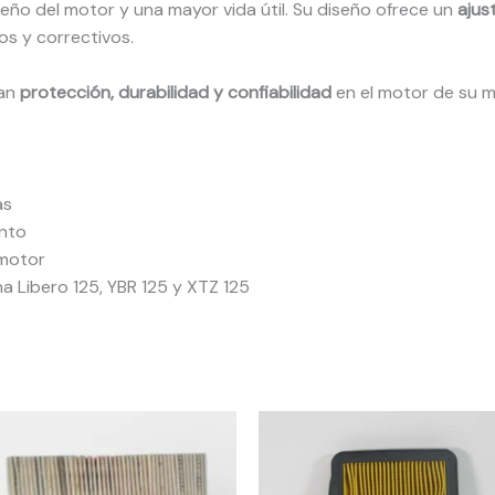
ño del motor y una mayor vida útil. Su diseño ofrece un
ajus
os y correctivos.
can
protección, durabilidad y confiabilidad
en el motor de su 
as
ento
 motor
 Libero 125, YBR 125 y XTZ 125