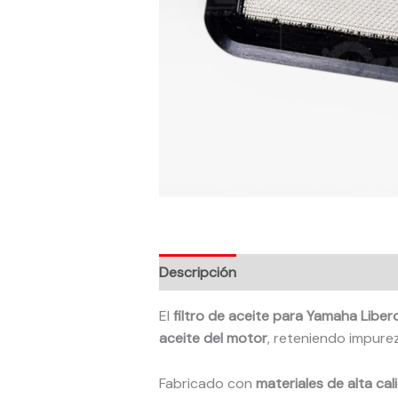
Descripción
El
filtro de aceite para Yamaha Libe
aceite del motor
, reteniendo impure
Fabricado con
materiales de alta cal