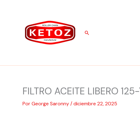
Ir
al
contenido
Buscar
FILTRO ACEITE LIBERO 125-
Por
George Saronny
/
diciembre 22, 2025