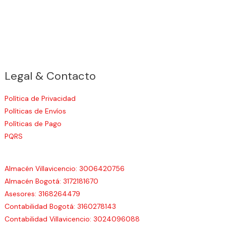
Legal & Contacto
Política de Privacidad
Políticas de Envíos
Políticas de Pago
PQRS
Almacén Villavicencio: 3006420756
Almacén Bogotá: 3172181670
Asesores: 3168264479
Contabilidad Bogotá: 3160278143
Contabilidad Villavicencio: 3024096088