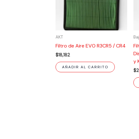
AKT
Ba
Filtro de Aire EVO R3CR5 / CR4
Fi
Di
$
18,182
y 
AÑADIR AL CARRITO
$
2