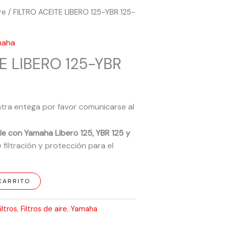
ire
/ FILTRO ACEITE LIBERO 125-YBR 125-
maha
E LIBERO 125-YBR
tra entega por favor comunicarse al
e con Yamaha Libero 125, YBR 125 y
 filtración y protección para el
CARRITO
iltros
,
Filtros de aire
,
Yamaha