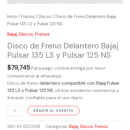
Inicio
/
Frenos
/
Discos
/ Disco de Freno Delantero Bajaj
Pulsar 135 LS y Pulsar 125 NS
Bajaj
,
Discos
,
Frenos
Disco de Freno Delantero Bajaj
Pulsar 135 LS y Pulsar 125 NS
$
79,745
Para pago contra entega por favor
comunicarse al whasatpp
Disco de freno
delantero compatible con Bajaj Pulsar
135 LS y Pulsar 125 NS
, ofrece excelente resistencia y
frenado confiable para el uso diario.
AÑADIR AL CARRITO
SKU:
KY-DSC029
Categorías:
Bajaj
,
Discos
,
Frenos