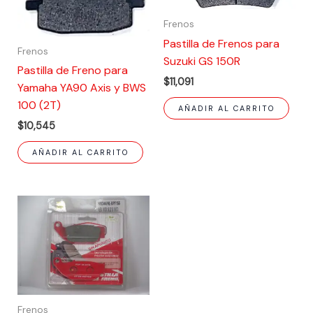
Frenos
Pastilla de Frenos para
Frenos
Suzuki GS 150R
Pastilla de Freno para
$
11,091
Yamaha YA90 Axis y BWS
100 (2T)
AÑADIR AL CARRITO
$
10,545
AÑADIR AL CARRITO
Frenos