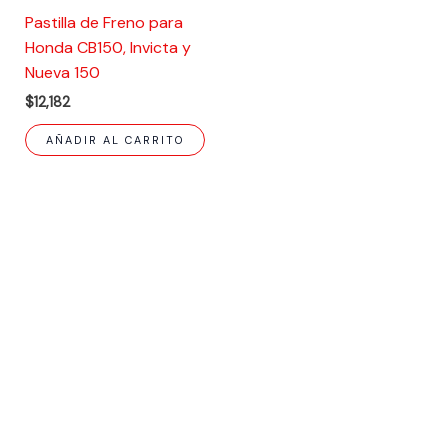
Pastilla de Freno para
Honda CB150, Invicta y
Nueva 150
$
12,182
AÑADIR AL CARRITO