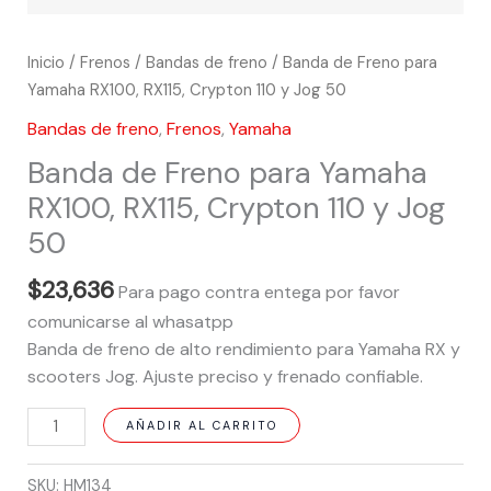
Inicio
/
Frenos
/
Bandas de freno
/ Banda de Freno para
Yamaha RX100, RX115, Crypton 110 y Jog 50
Bandas de freno
,
Frenos
,
Yamaha
Banda de Freno para Yamaha
RX100, RX115, Crypton 110 y Jog
50
$
23,636
Para pago contra entega por favor
comunicarse al whasatpp
Banda de freno de alto rendimiento para Yamaha RX y
scooters Jog. Ajuste preciso y frenado confiable.
AÑADIR AL CARRITO
SKU:
HM134