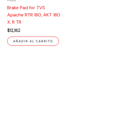
Brake Pad for TVS
Apache RTR 180, AKT 180
X, R TR
$
12,182
AÑADIR AL CARRITO