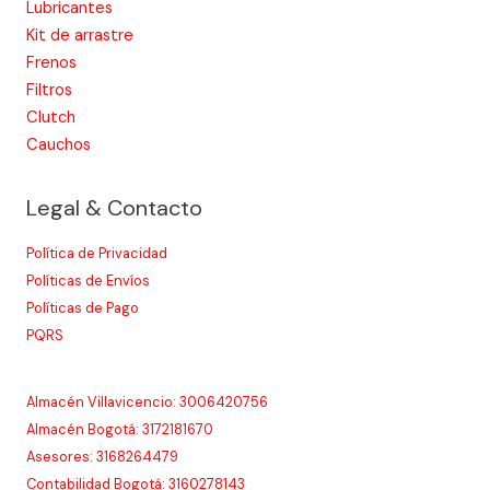
Lubricantes
Kit de arrastre
Frenos
Filtros
Clutch
Cauchos
Legal & Contacto
Política de Privacidad
Políticas de Envíos
Políticas de Pago
PQRS
Almacén Villavicencio: 3006420756
Almacén Bogotá: 3172181670
Asesores: 3168264479
Contabilidad Bogotá: 3160278143