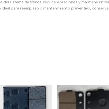
ta del sistema de frenos, reduce vibraciones y mantiene un r
 ideal para reemplazo o mantenimiento preventivo, conserva