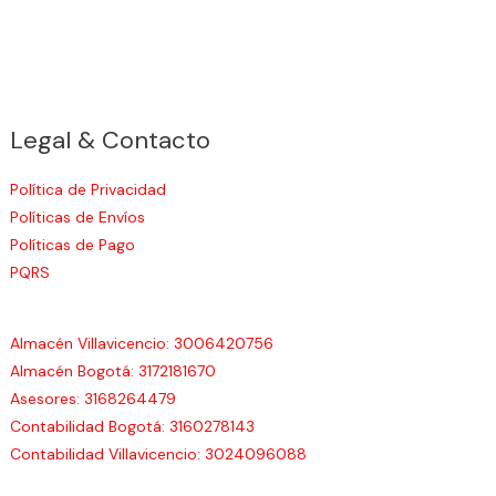
Legal & Contacto
Política de Privacidad
Políticas de Envíos
Políticas de Pago
PQRS
Almacén Villavicencio: 3006420756
Almacén Bogotá: 3172181670
Asesores: 3168264479
Contabilidad Bogotá: 3160278143
Contabilidad Villavicencio: 3024096088