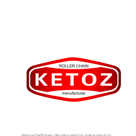
Importadores de repuestos para motos.