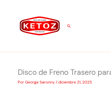
Ir
al
contenido
Buscar
Disco de Freno Trasero pa
Por
George Saronny
/
diciembre 21, 2025