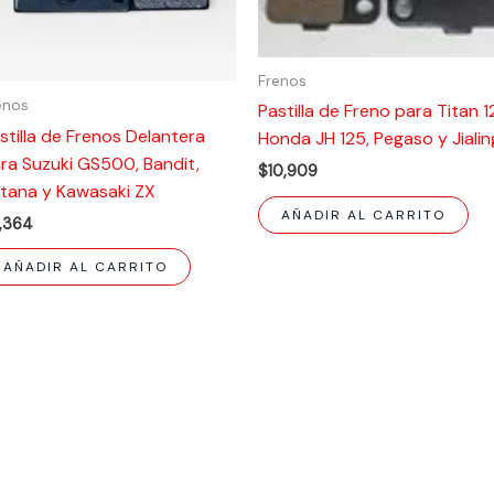
Frenos
enos
Pastilla de Freno para Titan 1
stilla de Frenos Delantera
Honda JH 125, Pegaso y Jialin
ra Suzuki GS500, Bandit,
$
10,909
tana y Kawasaki ZX
AÑADIR AL CARRITO
1,364
AÑADIR AL CARRITO