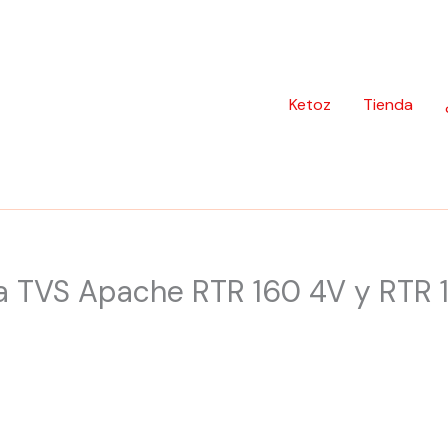
Ketoz
Tienda
ra TVS Apache RTR 160 4V y RTR 