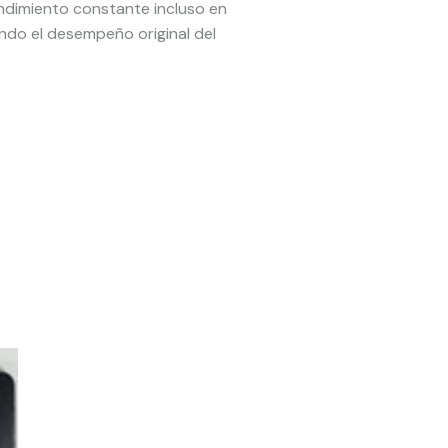
endimiento constante incluso en
ndo el desempeño original del