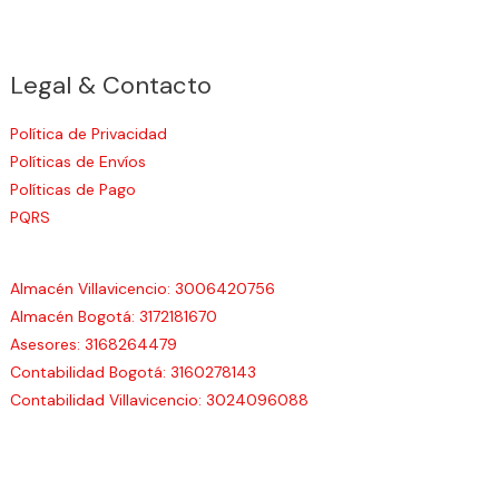
Legal & Contacto
Política de Privacidad
Políticas de Envíos
Políticas de Pago
PQRS
Almacén Villavicencio: 3006420756
Almacén Bogotá: 3172181670
Asesores: 3168264479
Contabilidad Bogotá: 3160278143
Contabilidad Villavicencio: 3024096088