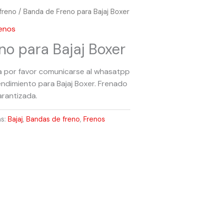
freno
/ Banda de Freno para Bajaj Boxer
enos
no para Bajaj Boxer
a por favor comunicarse al whasatpp
endimiento para Bajaj Boxer. Frenado
arantizada.
as:
Bajaj
,
Bandas de freno
,
Frenos