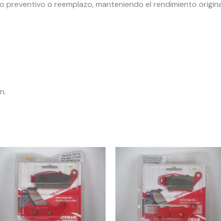
to preventivo o reemplazo, manteniendo el rendimiento origin
n.