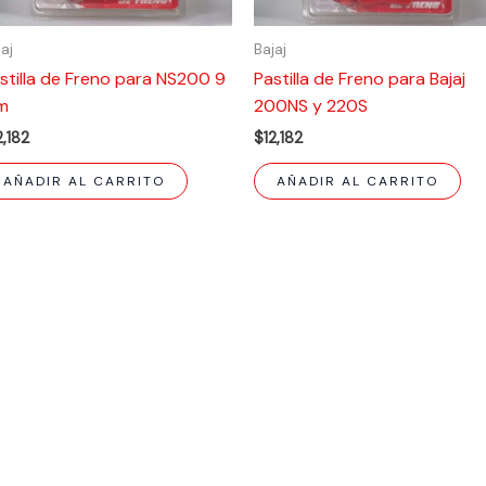
jaj
Bajaj
stilla de Freno para NS200 9
Pastilla de Freno para Bajaj
m
200NS y 220S
2,182
$
12,182
AÑADIR AL CARRITO
AÑADIR AL CARRITO