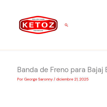
Ir
al
contenido
Buscar
Banda de Freno para Bajaj 
Por
George Saronny
/
diciembre 21, 2025